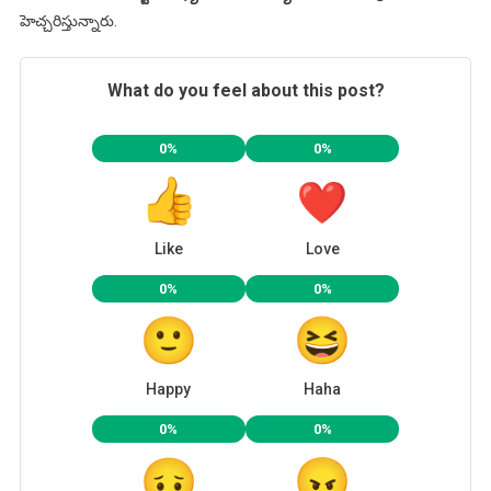
హెచ్చరిస్తున్నారు.
What do you feel about this post?
0%
0%
Like
Love
0%
0%
Happy
Haha
0%
0%