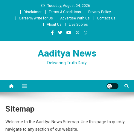
Skip
Tuesday, August 04, 2026
to
Disclaimer
Terms & Conditions
Privacy Policy
content
Careers/Write for Us
Advertise With Us
Contact Us
About Us
Live Scores
Aaditya News
Delivering Truth Daily
Sitemap
Welcome to the Aaditya News Sitemap. Use this page to quickly
navigate to any section of our website.