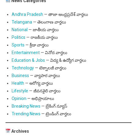
News Categories
Andhra Pradesh
— తాజా ఆంధ్రప్రదేశ్ వార్తలు
Telangana
— తెలంగాణ వార్తలు
National
— జాతీయ వార్తలు
Politics
— రాజకీయ వార్తలు
Sports
— క్రీడా వార్తలు
Entertainment
— వినోద వార్తలు
Education & Jobs
— విద్య & ఉద్యోగ వార్తలు
Technology
— టెక్నాలజీ వార్తలు
Business
— వ్యాపార వార్తలు
Health
— ఆరోగ్య వార్తలు
Lifestyle
— జీవనశైలి వార్తలు
Opinion
— అభిప్రాయాలు
Breaking News
— బ్రేకింగ్ న్యూస్
Trending News
— ట్రెండింగ్ వార్తలు
Archives