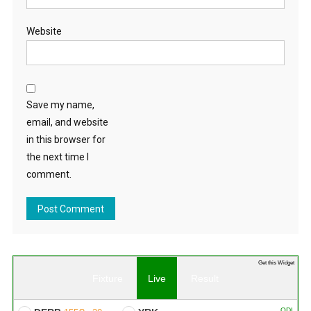
Website
Save my name,
email, and website
in this browser for
the next time I
comment.
Get this Widget
Fixture
Live
Result
ODI