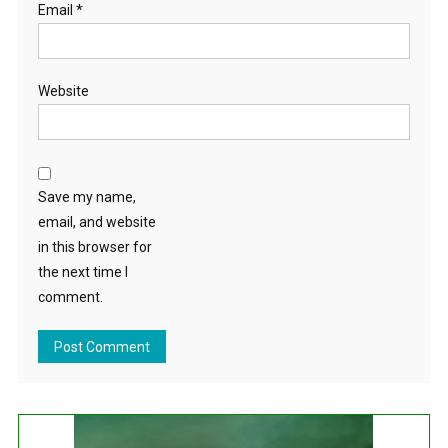
Email
*
Website
Save my name,
email, and website
in this browser for
the next time I
comment.
...
Get this Widget
Fixture
Live
Result