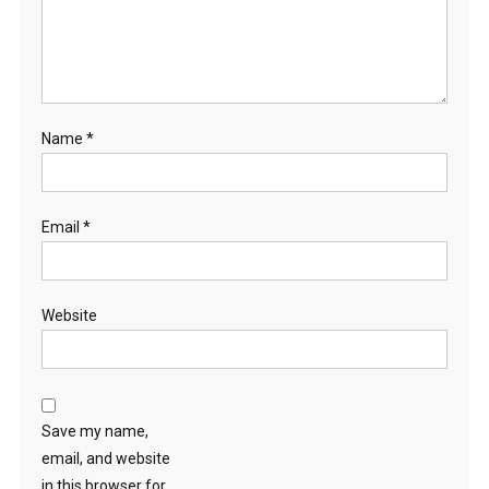
Name
*
Email
*
Website
Save my name,
email, and website
in this browser for