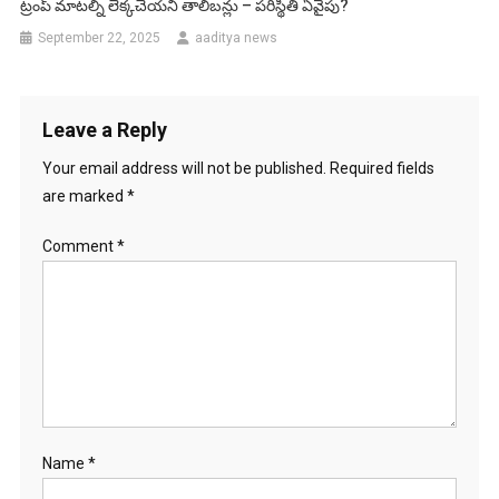
ట్రంప్ మాటల్ని లెక్కచేయని తాలిబన్లు – పరిస్థితి ఏవైపు?
September 22, 2025
aaditya news
Leave a Reply
Your email address will not be published.
Required fields
are marked
*
Comment
*
Name
*