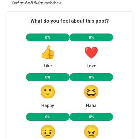
హబ్‌గా మారే దిశగా అడుగులు
What do you feel about this post?
0%
0%
Like
Love
0%
0%
Happy
Haha
0%
0%