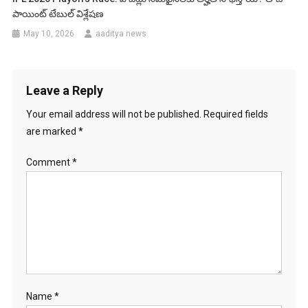
పాయింట్ టేబుల్ విశ్లేషణ
May 10, 2026
aaditya news
Leave a Reply
Your email address will not be published.
Required fields
are marked
*
Comment
*
Name
*