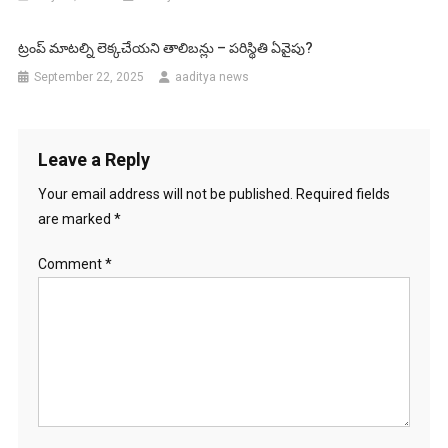
ట్రంప్ మాటల్ని లెక్కచేయని తాలిబన్లు – పరిస్థితి ఏవైపు?
September 22, 2025
aaditya news
Leave a Reply
Your email address will not be published.
Required fields
are marked
*
Comment
*