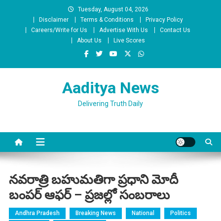
Skip
Tuesday, August 04, 2026
to
Disclaimer
Terms & Conditions
Privacy Policy
content
Careers/Write for Us
Advertise With Us
Contact Us
About Us
Live Scores
Aaditya News
Delivering Truth Daily
నవరాత్రి బహుమతిగా ప్రధాని మోదీ
బంపర్ ఆఫర్ – ప్రజల్లో సంబరాలు
Andhra Pradesh
Breaking News
National
Politics