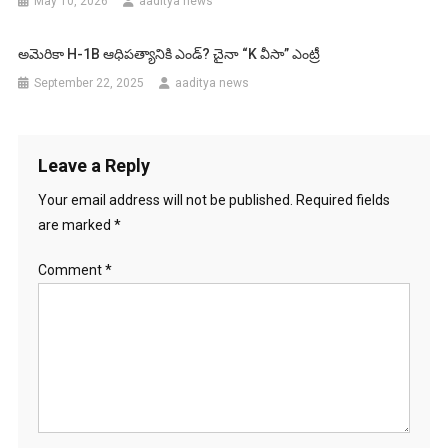
May 10, 2026
aaditya news
అమెరికా H-1B ఆధిపత్యానికి ఎండ్? చైనా “K వీసా” ఎంట్రీ
September 22, 2025
aaditya news
Leave a Reply
Your email address will not be published.
Required fields
are marked
*
Comment
*