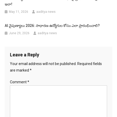
ఇలా!
May 11, 2026
aaditya news
AI నైపుణ్యాలు 2026: సాధారణ ఉద్యోగుల కోసం ఎలా ప్రారంభించాలి?
June 29, 2026
aaditya news
Leave a Reply
Your email address will not be published.
Required fields
are marked
*
Comment
*