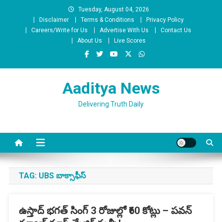
Skip
Tuesday, August 04, 2026
to
Disclaimer
Terms & Conditions
Privacy Policy
content
Careers/Write for Us
Advertise With Us
Contact Us
About Us
Live Scores
Aaditya News
Delivering Truth Daily
TAG:
UBS బాక్సాఫీస్
ఉస్తాద్ భగత్ సింగ్ 3 రోజుల్లో ₹60 కోట్లు – పవన్