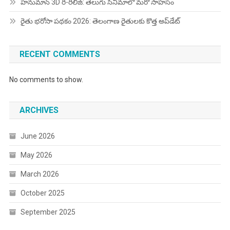
హనుమాన్ 3D రీ-రిలీజ్: తెలుగు సినిమాలో మరో సాహసం
రైతు భరోసా పథకం 2026: తెలంగాణ రైతులకు కొత్త అప్‌డేట్
RECENT COMMENTS
No comments to show.
ARCHIVES
June 2026
May 2026
March 2026
October 2025
September 2025